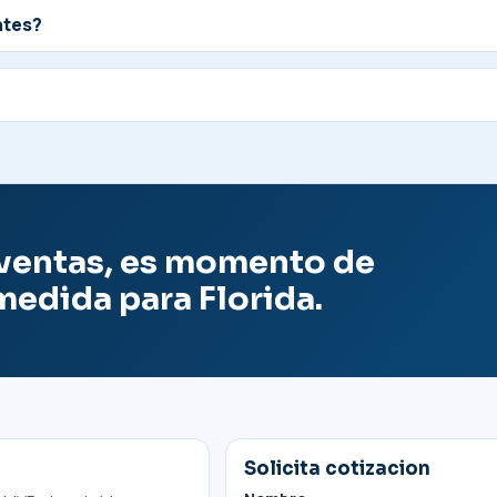
ntes?
 ventas, es momento de
medida para Florida.
Solicita cotizacion