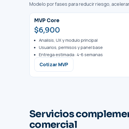
Modelo por fases para reducir riesgo, acelerar
MVP Core
$6,900
Analisis, UX y modulo principal
Usuarios, permisos y panel base
Entrega estimada: 4-6 semanas
Cotizar MVP
Servicios complemen
comercial