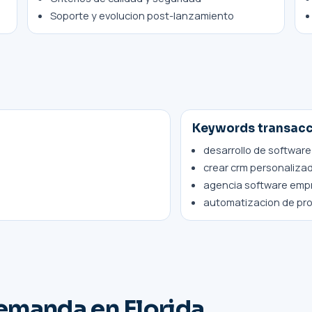
Soporte y evolucion post-lanzamiento
Keywords transacc
desarrollo de software
crear crm personaliza
agencia software empre
automatizacion de pr
demanda en Florida