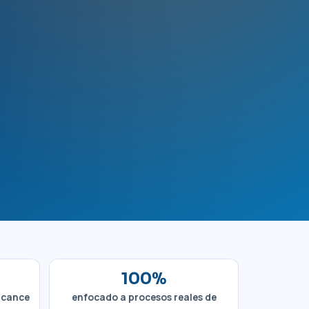
100%
lcance
enfocado a procesos reales de