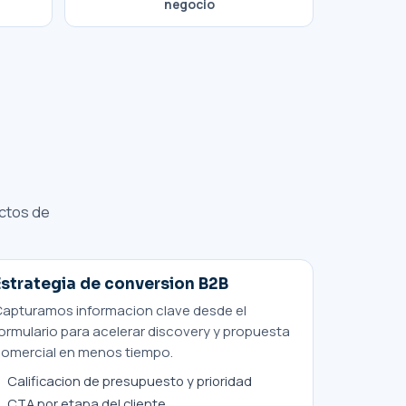
negocio
e
ectos de
Estrategia de conversion B2B
apturamos informacion clave desde el
ormulario para acelerar discovery y propuesta
omercial en menos tiempo.
Calificacion de presupuesto y prioridad
CTA por etapa del cliente