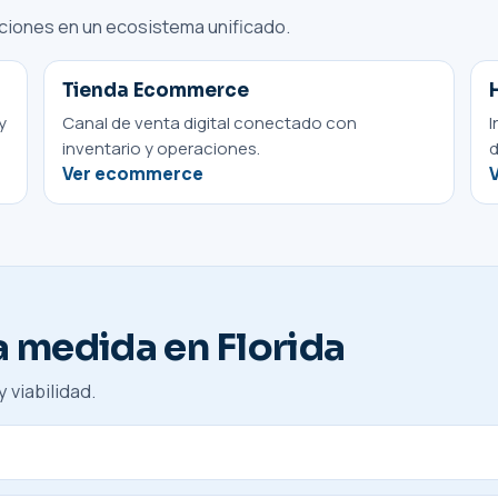
aciones en un ecosistema unificado.
Tienda Ecommerce
y
Canal de venta digital conectado con
I
inventario y operaciones.
d
Ver ecommerce
 medida en Florida
 viabilidad.