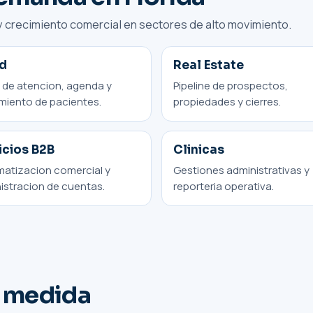
 y crecimiento comercial en sectores de alto movimiento.
ud
Real Estate
s de atencion, agenda y
Pipeline de prospectos,
miento de pacientes.
propiedades y cierres.
icios B2B
Clinicas
atizacion comercial y
Gestiones administrativas y
istracion de cuentas.
reporteria operativa.
a medida