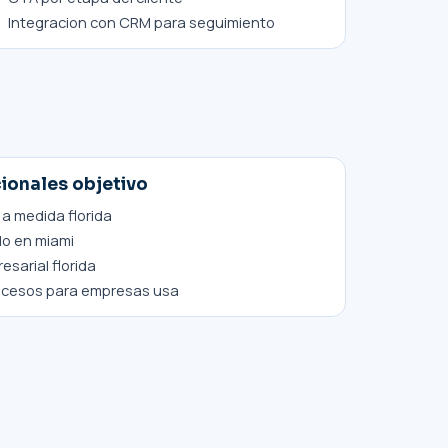
Integracion con CRM para seguimiento
ionales objetivo
 a medida florida
do en miami
sarial florida
ocesos para empresas usa