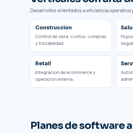
Desarrollos orientados a eficiencia operativa
Construccion
Sal
Control de obra, costos, compras
Flujo
y trazabilidad.
segui
Retail
Serv
Integracion de ecommerce y
Autom
operacion interna.
admin
Planes de software 