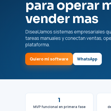
para operar m
vender mas
DiseaUamos sistemas empresariales que
tareas manuales y conectan ventas, ope
plataforma.
Quiero mi software
WhatsApp
1
MVP funcional en primera fase
de