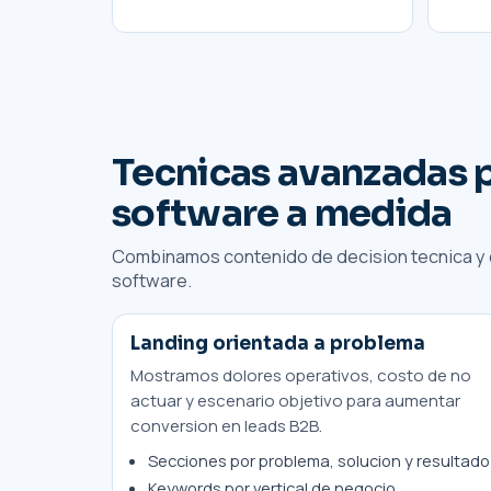
Tecnicas avanzadas p
software a medida
Combinamos contenido de decision tecnica y c
software.
Landing orientada a problema
Mostramos dolores operativos, costo de no
actuar y escenario objetivo para aumentar
conversion en leads B2B.
Secciones por problema, solucion y resultado
Keywords por vertical de negocio