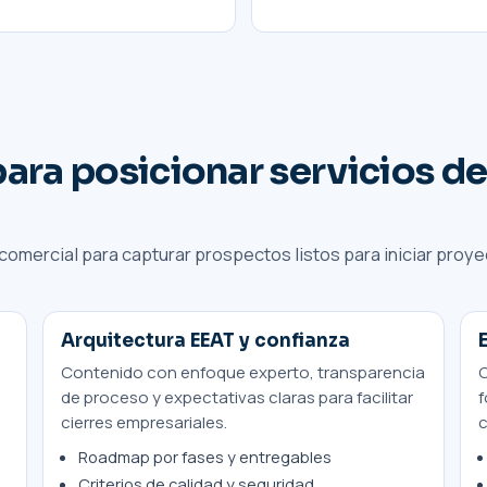
ara posicionar servicios d
omercial para capturar prospectos listos para iniciar proy
Arquitectura EEAT y confianza
Contenido con enfoque experto, transparencia
C
de proceso y expectativas claras para facilitar
f
cierres empresariales.
c
Roadmap por fases y entregables
Criterios de calidad y seguridad