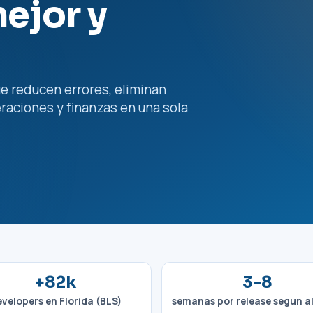
ejor y
 reducen errores, eliminan
raciones y finanzas en una sola
+82k
3-8
velopers en Florida (BLS)
semanas por release segun a